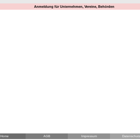
Anmeldung für Unternehmen, Vereine, Behörden
Home
AGB
Impressum
Datenschut