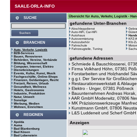
SAALE-ORLA-INFO
Übersicht für Auto, Verkehr, Logistik - Ha
SUCHE
gefundene Unter-Branchen
Abschleppdienst
Gebr
Auto-HiFi, Car-HiFi
Güter
Autohaus
Hand
Autovermietung
KFZ-W
BRANCHEN
Autozubehör
Kfz-Z
Fahrschule
Motor
Fahrzeugteile, Tuning
Sachv
Auto, Verkehr, Logistik
B2B-Services
Bauen, Renovieren
gefundene Adressen
Behörden, Vereine, Verbände
Bildung, Wissenschaft
Schmiede & Bauschlosserei, 0738
Computer, Internet, Elektro
Firma Volkhard Höhn, 07381 Pöß
Dienstleistungen
Forstarbeiten und Holzhandel Sä
Events, Kultur, Kunst, Musik
Fachgeschäfte, Online-Shops
g.g.t. Der Service für Großküch
Finanzen, Geldanlagen, Recht
Restaurationswerkstatt & Ablaug
Freizeit, Reisen, Urlaub
Gesundheit, Wellness
Elektro - Unger, 07381 Pößneck
Hotels, Gastronomie
Bauunternehmen Andreas Horak, 
Industrie, Produktion
Natur, Umwelt
AAR GmbH Moderwitz, 07806 Neus
Sonstige
MK Präzisionswerkzeuge Manfred K
Werbung, Medien
Wohnen, Einrichten
Kunstmann GmbH, 07806 Neustad
L&S Luddeneit und Scherf GmbH ,
REGIONEN
Apolda
Anzeigen
Auma
Bad Blankenburg
Bad Kösen
Bad Lobenstein