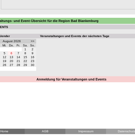
altungs- und Event-Übersicht für die Region Bad Blankenburg
VENTS
alender
Veranstaltungen und Events der nächsten Tage
August 2026
>>
Mi.
Do.
Fr.
Sa.
So.
1
2
5
6
7
8
9
12
13
14
15
16
19
20
21
22
23
26
27
28
29
30
Anmeldung für Veranstaltungen und Events
Home
AGB
Impressum
Datenschut