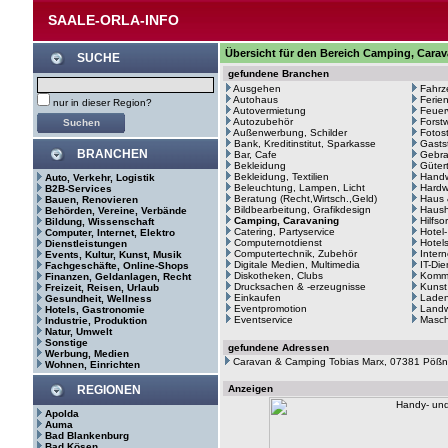
SAALE-ORLA-INFO
Übersicht für den Bereich Camping, Carav
SUCHE
gefundene Branchen
Ausgehen
Fahrz
Autohaus
Ferie
nur in dieser Region?
Autovermietung
Feuer
Autozubehör
Forstw
Außenwerbung, Schilder
Fotos
Bank, Kreditinstitut, Sparkasse
Gasts
BRANCHEN
Bar, Cafe
Gebr
Bekleidung
Güter
Bekleidung, Textilien
Hand
Auto, Verkehr, Logistik
Beleuchtung, Lampen, Licht
Hardw
B2B-Services
Beratung (Recht,Wirtsch.,Geld)
Haus 
Bauen, Renovieren
Bildbearbeitung, Grafikdesign
Haush
Behörden, Vereine, Verbände
Camping, Caravaning
Hilfso
Bildung, Wissenschaft
Catering, Partyservice
Hotel
Computer, Internet, Elektro
Computernotdienst
Hotel
Dienstleistungen
Computertechnik, Zubehör
Intern
Events, Kultur, Kunst, Musik
Digitale Medien, Multimedia
IT-Di
Fachgeschäfte, Online-Shops
Diskotheken, Clubs
Kommu
Finanzen, Geldanlagen, Recht
Drucksachen & -erzeugnisse
Kunst
Freizeit, Reisen, Urlaub
Einkaufen
Laden
Gesundheit, Wellness
Eventpromotion
Landw
Hotels, Gastronomie
Eventservice
Masc
Industrie, Produktion
Natur, Umwelt
Sonstige
gefundene Adressen
Werbung, Medien
Caravan & Camping Tobias Marx, 07381 Pöß
Wohnen, Einrichten
REGIONEN
Anzeigen
Apolda
Auma
Bad Blankenburg
Bad Kösen